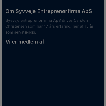
Om Syvveje Entreprenørfirma ApS
Syvveje entreprenørfirma ApS drives Carsten
Christensen som har 17 års erfaring, her af 15 år
som selvstændig.
Vi er medlem af