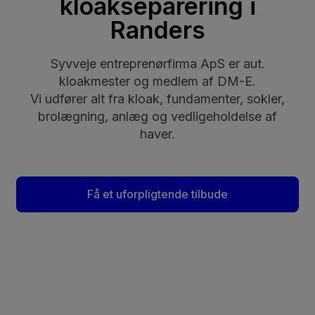
kloakseparering i
Randers
Syvveje entreprenørfirma ApS er aut.
kloakmester og medlem af DM-E.
Vi udfører alt fra kloak, fundamenter, sokler,
brolægning, anlæg og vedligeholdelse af
haver.
Få et uforpligtende tilbude