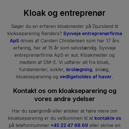
Kloak og entreprenør
Søger du en erfaren kloakmester på Djursland til
klokseparering Randers?
Syvveje entreprenørfirma
ApS
drives af Carsten Christensen som har 17 års
erfaring, her af 15 år som selvstændig. Syvveje
entreprenørfirma ApS er aut. Kloakmester og
medlem af DM-E. Vi udfører alt fra kloak,
fundamenter, sokler,
brolægning
, anlæg,
kloakseparering og
vedligeholdes af haver
.
Kontakt os om kloakseparering og
vores andre ydelser
Har du spørgsmål eller ønsker at høre mere om
kloakseparering er du velkommen til at
kontakte os
på telefonnummer
+45 22 47 68 69
eller skrive en